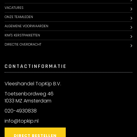
VACATURES
ONZE TEAMLEDEN
ALGEMENE VOORWAARDEN
KIM'S KERSTPAKKETTEN
DIRECTIE OVERDRACHT
CONTACTINFORMATIE
Vleeshandel TopKip B.V.
Toetsenbordweg 46
1033 MZ Amsterdam
020-4930838
info@topkip.nl
DIRECT BESTELLEN