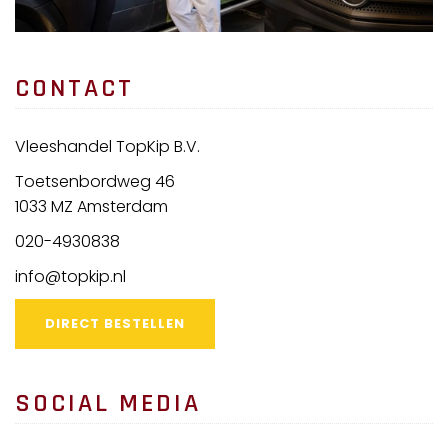
CONTACT
Vleeshandel TopKip B.V.
Toetsenbordweg 46
1033 MZ Amsterdam
020-4930838
info@topkip.nl
DIRECT BESTELLEN
SOCIAL MEDIA