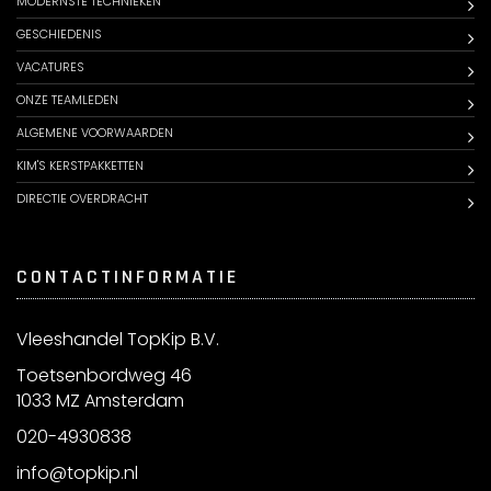
MODERNSTE TECHNIEKEN
GESCHIEDENIS
VACATURES
ONZE TEAMLEDEN
ALGEMENE VOORWAARDEN
KIM'S KERSTPAKKETTEN
DIRECTIE OVERDRACHT
CONTACTINFORMATIE
Vleeshandel TopKip B.V.
Toetsenbordweg 46
1033 MZ Amsterdam
020-4930838
info@topkip.nl