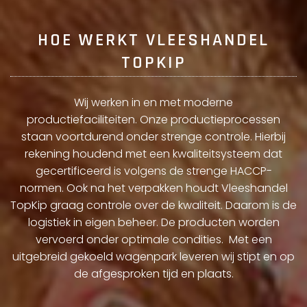
HOE WERKT VLEESHANDEL
TOPKIP
W
ij werken in en met moderne
productiefaciliteiten. Onze productieprocessen
staan voortdurend onder strenge controle. Hierbij
rekening houdend met een kwaliteitsysteem dat
gecertificeerd is volgens de strenge HACCP-
normen. Ook na het verpakken houdt Vleeshandel
TopKip graag controle over de kwaliteit. Daarom is de
logistiek in eigen beheer. De producten worden
vervoerd onder optimale condities. Met een
uitgebreid gekoeld wagenpark leveren wij stipt en op
de afgesproken tijd en plaats.