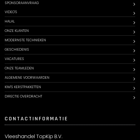
SPONSORAANVRAAG
VIDEO'S
HALAL
ONZE KLANTEN
MODERNSTE TECHNIEKEN
GESCHIEDENIS
VACATURES
ONZE TEAMLEDEN
ALGEMENE VOORWAARDEN
KIM'S KERSTPAKKETTEN
DIRECTIE OVERDRACHT
CONTACTINFORMATIE
Vleeshandel TopKip B.V.