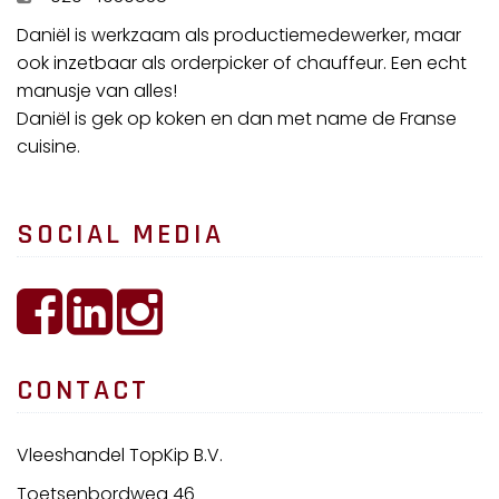
Daniël is werkzaam als productiemedewerker, maar
ook inzetbaar als orderpicker of chauffeur. Een echt
manusje van alles!
Daniël is gek op koken en dan met name de Franse
cuisine.
SOCIAL MEDIA
CONTACT
Vleeshandel TopKip B.V.
Toetsenbordweg 46