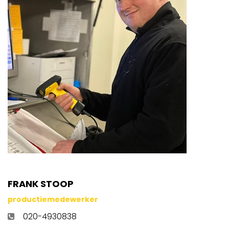
FRANK STOOP
productiemedewerker
020-4930838