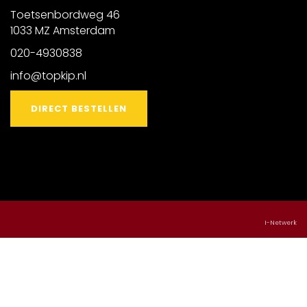
Toetsenbordweg 46
1033 MZ Amsterdam
020-4930838
info@topkip.nl
DIRECT BESTELLEN
I-Netwerk