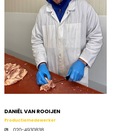
DANIËL VAN ROOIJEN
Productiemedewerker
020-4930838