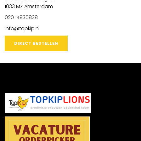
1033 MZ Amsterdam
020-4930838
info@topkip.nl
DIRECT BESTELLEN