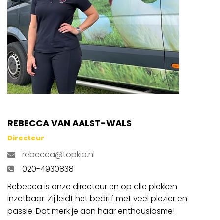
REBECCA VAN AALST-WALS
Directeur
rebecca@topkip.nl
020-4930838
Rebecca is onze directeur en op alle plekken
inzetbaar. Zij leidt het bedrijf met veel plezier en
passie. Dat merk je aan haar enthousiasme!