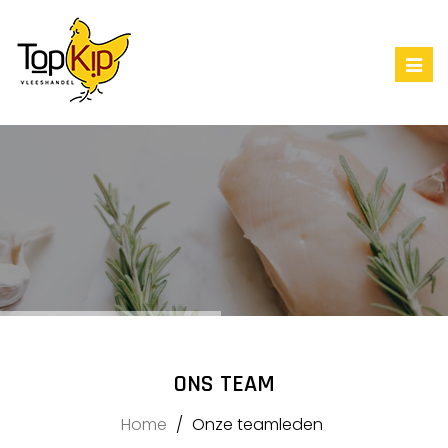
Togg
navig
ONS TEAM
Home
Onze teamleden