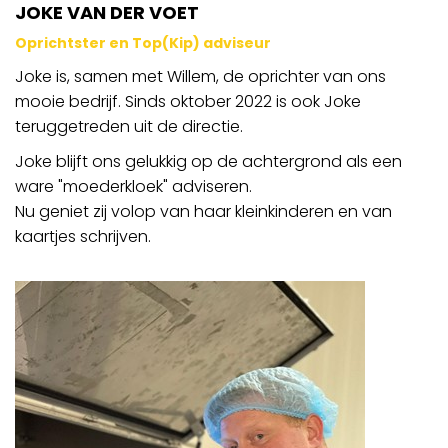
JOKE VAN DER VOET
Oprichtster en Top(Kip) adviseur
Joke is, samen met Willem, de oprichter van ons
mooie bedrijf. Sinds oktober 2022 is ook Joke
teruggetreden uit de directie.
Joke blijft ons gelukkig op de achtergrond als een
ware "moederkloek" adviseren.
Nu geniet zij volop van haar kleinkinderen en van
kaartjes schrijven.