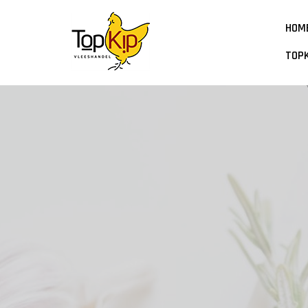
HOM
TOPK