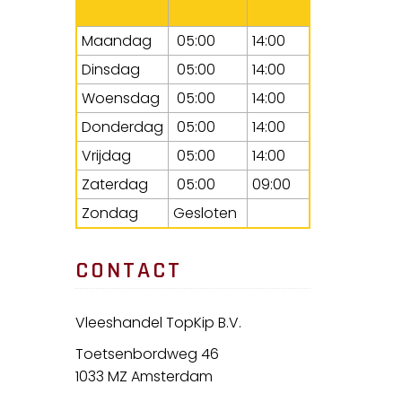
Maandag
05:00
14:00
Dinsdag
05:00
14:00
Woensdag
05:00
14:00
Donderdag
05:00
14:00
Vrijdag
05:00
14:00
Zaterdag
05:00
09:00
Zondag
Gesloten
CONTACT
Vleeshandel TopKip B.V.
Toetsenbordweg 46
1033 MZ Amsterdam