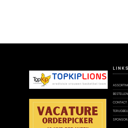
LINK
ASSORTIM
BESTELLE
CONTACT
TERUGBEL
SPONSOR